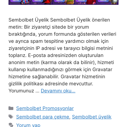
Sembolbet Üyelik Sembolbet Üyelik önerilen
metin: Bir ziyaretçi sitede bir yorum
bıraktığında, yorum formunda gösterilen verileri
ve ayrıca spam tespitine yardımcı olmak için
ziyaretçinin IP adresi ve tarayıcı bilgisi metnini
toplarız. E-posta adresinizden oluşturulan
anonim metin (karma olarak da bilinir), hizmeti
kullanıp kullanmadığınızı görmek için Gravatar
hizmetine sağlanabilir. Gravatar hizmetinin
gizlilik politikası adresinde mevcuttur.
Yorumunuz …
Devamını oku…
Kategoriler
Sembolbet Promosyonlar
Etiketler
Sembolbet para çekme
,
Sembolbet üyelik
Yorum yap