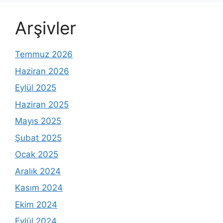
Arşivler
Temmuz 2026
Haziran 2026
Eylül 2025
Haziran 2025
Mayıs 2025
Şubat 2025
Ocak 2025
Aralık 2024
Kasım 2024
Ekim 2024
Eylül 2024