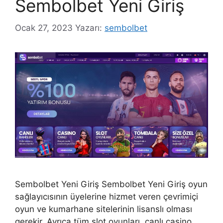
Sembolbet Yeni Giriş
Ocak 27, 2023
Yazarı:
sembolbet
Sembolbet Yeni Giriş Sembolbet Yeni Giriş oyun
sağlayıcısının üyelerine hizmet veren çevrimiçi
oyun ve kumarhane sitelerinin lisanslı olması
gerekir. Ayrıca tüm slot oyunları, canlı casino