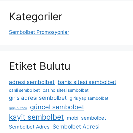
Kategoriler
Sembolbet Promosyonlar
Etiket Bulutu
adresi sembolbet
bahis sitesi sembolbet
canli sembolbet
casino sitesi sembolbet
giris adresi sembolbet
giris yap sembolbet
güncel sembolbet
giriş butonu
kayit sembolbet
mobil sembolbet
Sembolbet Adresi
Sembolbet Adres