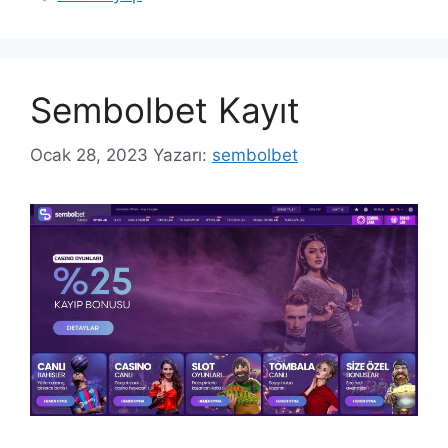
Sembolbet Kayıt
Ocak 28, 2023
Yazarı:
sembolbet