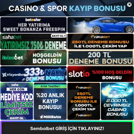
×
Sembolbet GİRİŞ İÇİN TIKLAYINIZ!