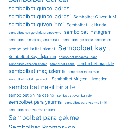
sembolbet güncel adres
sembolbet güncel adresi
Sembolbet Güvenilir Mi
sembolbet güvenlir mi
Sembolbet Hakkında
sembolbet instagram
sembolbet hoş geldiniz promosyonu
sembolbet i̇le nasıl bağlantı kurulur
sembolbet i̇çin bonus seçenekleri
Sembolbet kayıt
sembolbet kaliteli hizmet
Sembolbet Kayıt İşlemleri
sembolbet kazanma lisans
sembolbet maç izle
sembolbet kazançlı siteler
sembolbet lisans
sembolbet maç izleme
sembolbet mobil maç
Sembolbet Müşteri Hizmetleri
sembolbet mobil oyun nedir
sembolbet nasil bir site
sembolbet online casino
sembolbet oyun bahisleri
sembolbet para yatırma
sembolbet para yatırma limiti
sembolbet para yatırma limitleri
Sembolbet para çekme
Sembolbet Promosyon