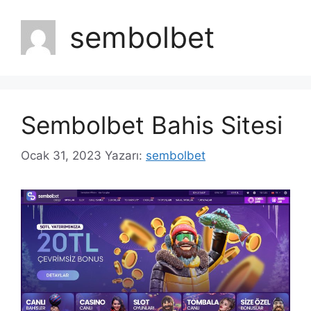
sembolbet
Sembolbet Bahis Sitesi
Ocak 31, 2023
Yazarı:
sembolbet