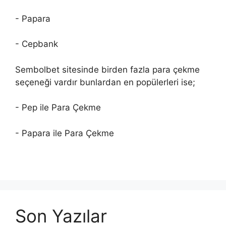
- Papara
- Cepbank
Sembolbet sitesinde birden fazla para çekme
seçeneği vardır bunlardan en popülerleri ise;
- Pep ile Para Çekme
- Papara ile Para Çekme
Son Yazılar