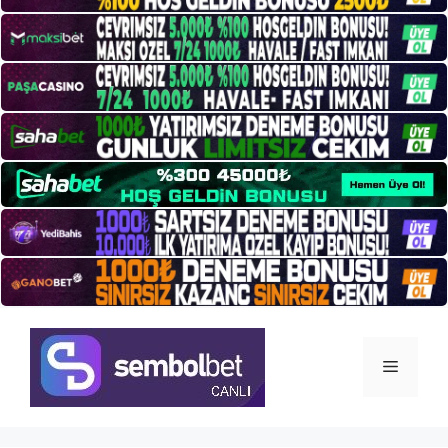
İçeriğe
atla
Menü