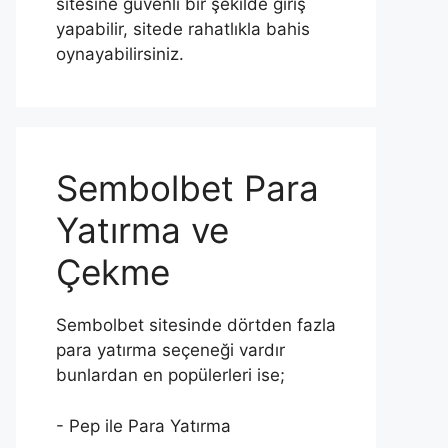
sitesine güvenli bir şekilde giriş
yapabilir, sitede rahatlıkla bahis
oynayabilirsiniz.
Sembolbet Para
Yatırma ve
Çekme
Sembolbet sitesinde dörtden fazla
para yatırma seçeneği vardır
bunlardan en popülerleri ise;
- Pep ile Para Yatırma