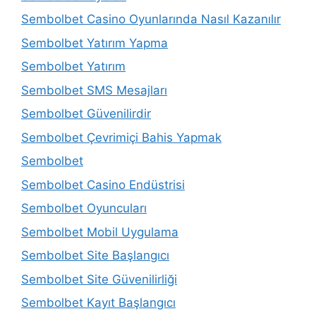
Sembolbet Casino Oyunlarında Nasıl Kazanılır
Sembolbet Yatırım Yapma
Sembolbet Yatırım
Sembolbet SMS Mesajları
Sembolbet Güvenilirdir
Sembolbet Çevrimiçi Bahis Yapmak
Sembolbet
Sembolbet Casino Endüstrisi
Sembolbet Oyuncuları
Sembolbet Mobil Uygulama
Sembolbet Site Başlangıcı
Sembolbet Site Güvenilirliği
Sembolbet Kayıt Başlangıcı