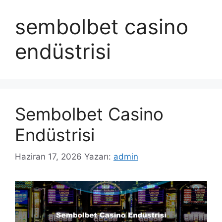
sembolbet casino
endüstrisi
Sembolbet Casino
Endüstrisi
Haziran 17, 2026
Yazarı:
admin