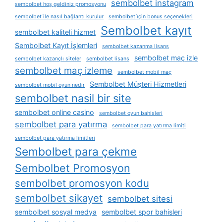
sembolbet instagram
sembolbet hoş geldiniz promosyonu
sembolbet i̇le nasıl bağlantı kurulur
sembolbet i̇çin bonus seçenekleri
Sembolbet kayıt
sembolbet kaliteli hizmet
Sembolbet Kayıt İşlemleri
sembolbet kazanma lisans
sembolbet maç izle
sembolbet kazançlı siteler
sembolbet lisans
sembolbet maç izleme
sembolbet mobil maç
Sembolbet Müşteri Hizmetleri
sembolbet mobil oyun nedir
sembolbet nasil bir site
sembolbet online casino
sembolbet oyun bahisleri
sembolbet para yatırma
sembolbet para yatırma limiti
sembolbet para yatırma limitleri
Sembolbet para çekme
Sembolbet Promosyon
sembolbet promosyon kodu
sembolbet sikayet
sembolbet sitesi
sembolbet sosyal medya
sembolbet spor bahisleri