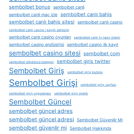
sembolbet bonus
sembolbet canli
sembolbet canlı bahis
sembolbet canli maç izle
sembolbet canlı bahis sitesi
sembolbet canlı casino
sembolbet canlı casino i kayıtlı adresim
sembolbet canlı casino oyunları
sembolbet canlı tv nasıl i̇zlenir
sembolbet casino endüstrisi
sembolbet casino i̇lk kayıt
sembolbet casino sitesi
sembolbet com
sembolbet giris twitter
sembolbet dördüncü kategori
Sembolbet Giriş
sembolbet giriş butonu
Sembolbet Girişi
sembolbet giriş sayfası
sembolbet giriş uygulaması
sembolbet giriş üyelik
Sembolbet Güncel
sembolbet güncel adres
sembolbet güncel adresi
Sembolbet Güvenilir Mi
sembolbet güvenlir mi
Sembolbet Hakkında