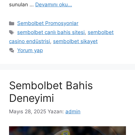
sunulan …
Devamını oku…
Kategoriler
Sembolbet Promosyonlar
Etiketler
sembolbet canlı bahis sitesi
,
sembolbet
casino endüstrisi
,
sembolbet sikayet
Yorum yap
Sembolbet Bahis
Deneyimi
Mayıs 28, 2025
Yazarı:
admin