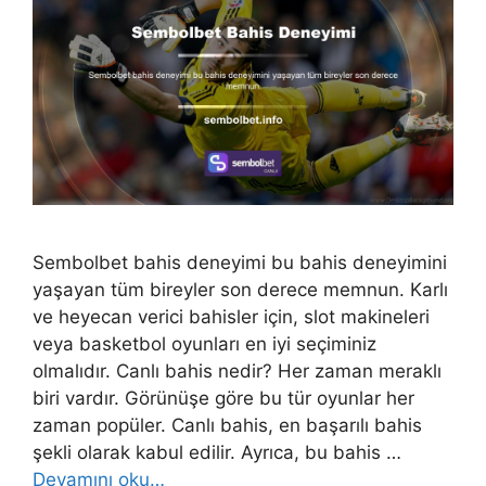
Sembolbet bahis deneyimi bu bahis deneyimini
yaşayan tüm bireyler son derece memnun. Karlı
ve heyecan verici bahisler için, slot makineleri
veya basketbol oyunları en iyi seçiminiz
olmalıdır. Canlı bahis nedir? Her zaman meraklı
biri vardır. Görünüşe göre bu tür oyunlar her
zaman popüler. Canlı bahis, en başarılı bahis
şekli olarak kabul edilir. Ayrıca, bu bahis …
Devamını oku…