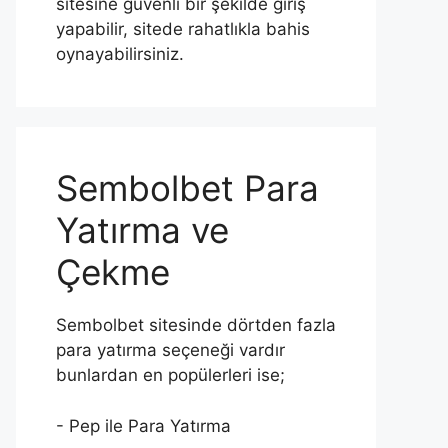
sitesine güvenli bir şekilde giriş
yapabilir, sitede rahatlıkla bahis
oynayabilirsiniz.
Sembolbet Para
Yatırma ve
Çekme
Sembolbet sitesinde dörtden fazla
para yatırma seçeneği vardır
bunlardan en popülerleri ise;
- Pep ile Para Yatırma