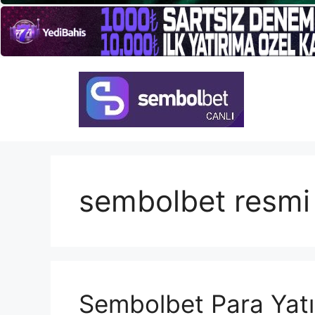
İçeriğe
atla
sembolbet resmi
Sembolbet Para Yatı