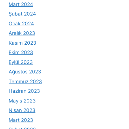
Mart 2024
Şubat 2024
Ocak 2024
Aralık 2023
Kasım 2023
Ekim 2023
Eylül 2023
Ağustos 2023
Temmuz 2023
Haziran 2023
Mayıs 2023
Nisan 2023
Mart 2023