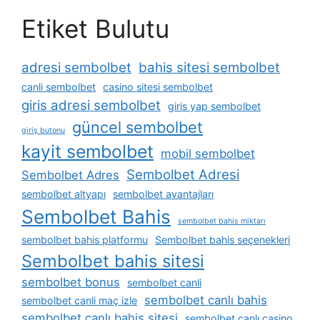
Etiket Bulutu
adresi sembolbet
bahis sitesi sembolbet
canli sembolbet
casino sitesi sembolbet
giris adresi sembolbet
giris yap sembolbet
güncel sembolbet
giriş butonu
kayit sembolbet
mobil sembolbet
Sembolbet Adresi
Sembolbet Adres
sembolbet altyapı
sembolbet avantajları
Sembolbet Bahis
sembolbet bahis miktarı
sembolbet bahis platformu
Sembolbet bahis seçenekleri
Sembolbet bahis sitesi
sembolbet bonus
sembolbet canli
sembolbet canlı bahis
sembolbet canli maç izle
sembolbet canlı bahis sitesi
sembolbet canlı casino