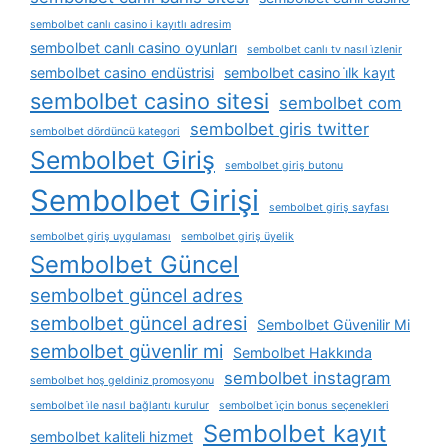
sembolbet canlı casino i kayıtlı adresim
sembolbet canlı casino oyunları
sembolbet canlı tv nasıl i̇zlenir
sembolbet casino endüstrisi
sembolbet casino i̇lk kayıt
sembolbet casino sitesi
sembolbet com
sembolbet giris twitter
sembolbet dördüncü kategori
Sembolbet Giriş
sembolbet giriş butonu
Sembolbet Girişi
sembolbet giriş sayfası
sembolbet giriş uygulaması
sembolbet giriş üyelik
Sembolbet Güncel
sembolbet güncel adres
sembolbet güncel adresi
Sembolbet Güvenilir Mi
sembolbet güvenlir mi
Sembolbet Hakkında
sembolbet instagram
sembolbet hoş geldiniz promosyonu
sembolbet i̇le nasıl bağlantı kurulur
sembolbet i̇çin bonus seçenekleri
Sembolbet kayıt
sembolbet kaliteli hizmet