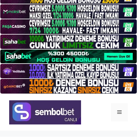
İçeriğe
atla
Menü