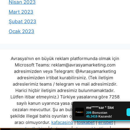
Nisan 2023
Mart 2023
Şubat 2023
Ocak 2023
Avrasya'nın en büyük reklam platformunda olmak için
Microsoft Teams:
reklam@avrasyamarketing.com
adresimizden veya Telegram: @Avrasyamarketing
adresimizden irtibat kurabilirsiniz. (Tek iletişim
adreslerimiz teams / telegram ve mail adresimizdir.
Harici hiçbir iletişim adresimiz bulunmamaktadır.
Lütfen itibar etmeyiniz.) Türkiye yasalarına göre 7258
sayılı kanun uyarınca yasa dışı bahis oynamanın
cezaları mevcuttur. Şu an bulunduğunuz site hiç bir
şekilde illegal bahis oyunları oynatmıyor ve oynamaya
aracı olmuyordur.
kafacasino
|
toskabet
|
erisbet
|
maksatbahiss
|
betoonga
|
shamrockbetting
|