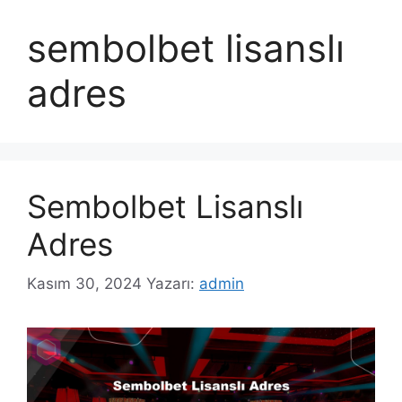
sembolbet lisanslı
adres
Sembolbet Lisanslı
Adres
Kasım 30, 2024
Yazarı:
admin