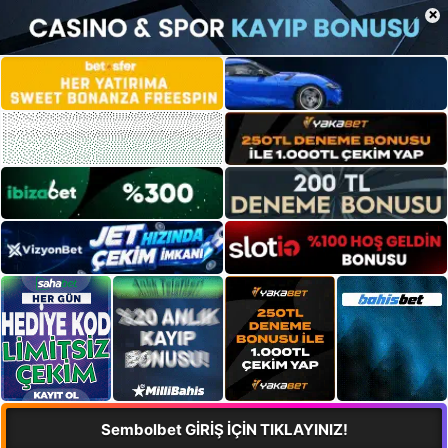
×
Sembolbet GİRİŞ İÇİN TIKLAYINIZ!