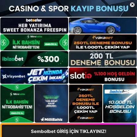
×
Sembolbet GİRİŞ İÇİN TIKLAYINIZ!