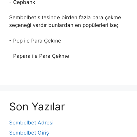
- Cepbank
Sembolbet sitesinde birden fazla para çekme
seçeneği vardır bunlardan en popülerleri ise;
- Pep ile Para Çekme
- Papara ile Para Çekme
Son Yazılar
Sembolbet Adresi
Sembolbet Giriş