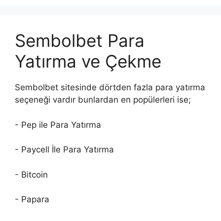
Sembolbet Para
Yatırma ve Çekme
Sembolbet sitesinde dörtden fazla para yatırma
seçeneği vardır bunlardan en popülerleri ise;
- Pep ile Para Yatırma
- Paycell İle Para Yatırma
- Bitcoin
- Papara