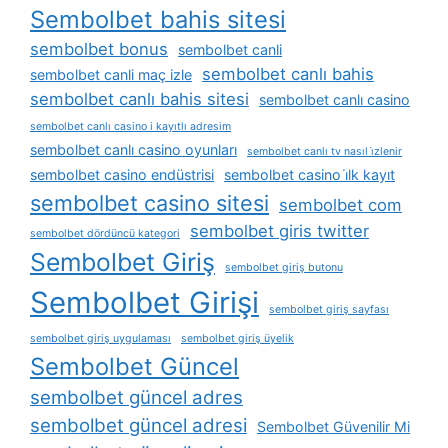
Sembolbet bahis sitesi
sembolbet bonus
sembolbet canli
sembolbet canlı bahis
sembolbet canli maç izle
sembolbet canlı bahis sitesi
sembolbet canlı casino
sembolbet canlı casino i kayıtlı adresim
sembolbet canlı casino oyunları
sembolbet canlı tv nasıl i̇zlenir
sembolbet casino endüstrisi
sembolbet casino i̇lk kayıt
sembolbet casino sitesi
sembolbet com
sembolbet giris twitter
sembolbet dördüncü kategori
Sembolbet Giriş
sembolbet giriş butonu
Sembolbet Girişi
sembolbet giriş sayfası
sembolbet giriş uygulaması
sembolbet giriş üyelik
Sembolbet Güncel
sembolbet güncel adres
sembolbet güncel adresi
Sembolbet Güvenilir Mi