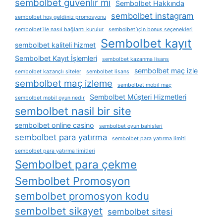
sembolbet güvenlir mi
Sembolbet Hakkında
sembolbet instagram
sembolbet hoş geldiniz promosyonu
sembolbet i̇le nasıl bağlantı kurulur
sembolbet i̇çin bonus seçenekleri
Sembolbet kayıt
sembolbet kaliteli hizmet
Sembolbet Kayıt İşlemleri
sembolbet kazanma lisans
sembolbet maç izle
sembolbet kazançlı siteler
sembolbet lisans
sembolbet maç izleme
sembolbet mobil maç
Sembolbet Müşteri Hizmetleri
sembolbet mobil oyun nedir
sembolbet nasil bir site
sembolbet online casino
sembolbet oyun bahisleri
sembolbet para yatırma
sembolbet para yatırma limiti
sembolbet para yatırma limitleri
Sembolbet para çekme
Sembolbet Promosyon
sembolbet promosyon kodu
sembolbet sikayet
sembolbet sitesi