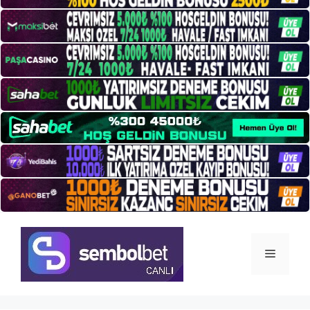
İçeriğe
atla
Menü