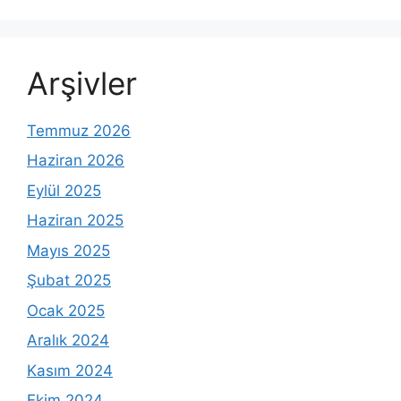
Arşivler
Temmuz 2026
Haziran 2026
Eylül 2025
Haziran 2025
Mayıs 2025
Şubat 2025
Ocak 2025
Aralık 2024
Kasım 2024
Ekim 2024