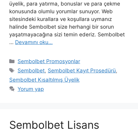
üyelik, para yatırma, bonuslar ve para çekme
konusunda olumlu yorumlar sunuyor. Web
sitesindeki kurallara ve koşullara uymanız
halinde Sembolbet size herhangi bir sorun
yaşatmayacağına sizi temin ederiz. Sembolbet
…
Devamını oku…
Kategoriler
Sembolbet Promosyonlar
Etiketler
Sembolbet
,
Sembolbet Kayıt Prosedürü
,
Sembolbet Kısaltılmış Üyelik
Yorum yap
Sembolbet Lisans