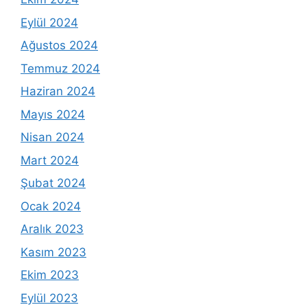
Eylül 2024
Ağustos 2024
Temmuz 2024
Haziran 2024
Mayıs 2024
Nisan 2024
Mart 2024
Şubat 2024
Ocak 2024
Aralık 2023
Kasım 2023
Ekim 2023
Eylül 2023