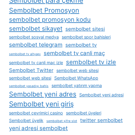
Sembolbet para çekme
Sembolbet Promosyon
sembolbet promosyon kodu
sembolbet sikayet
sembolbet sitesi
sembolbet sosyal medya
sembolbet spor bahisleri
sembolbet telegram
sembolbet tv
sembolbet tv canli maç
sembolbet tv altyapı
sembolbet tv izle
sembolbet tv canli maç izle
Sembolbet Twitter
sembolbet web sitesi
sembolbet web sitesi
Sembolbet WhatsApp
sembolbet yatırım yapma
sembolbet yasadışı bahis
Sembolbet yeni adres
Sembolbet yeni adresi
Sembolbet yeni giriş
sembolbet çevrimiçi casino
sembolbet üyeleri
twitter sembolbet
Sembolbet üyelik
sembolbet şifre slot
yeni adresi sembolbet