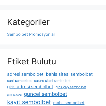
Kategoriler
Sembolbet Promosyonlar
Etiket Bulutu
adresi sembolbet
bahis sitesi sembolbet
canli sembolbet
casino sitesi sembolbet
giris adresi sembolbet
giris yap sembolbet
güncel sembolbet
giriş butonu
kayit sembolbet
mobil sembolbet