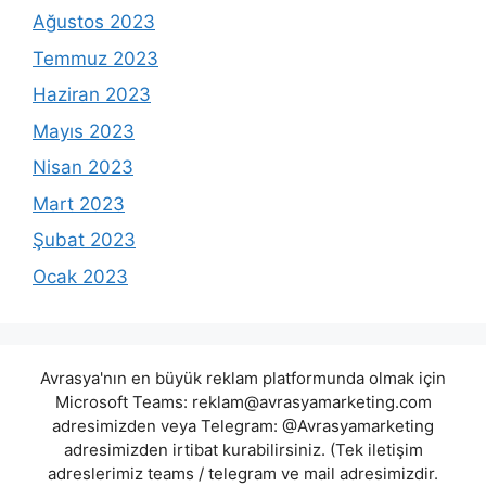
Ağustos 2023
Temmuz 2023
Haziran 2023
Mayıs 2023
Nisan 2023
Mart 2023
Şubat 2023
Ocak 2023
Avrasya'nın en büyük reklam platformunda olmak için
Microsoft Teams:
reklam@avrasyamarketing.com
adresimizden veya Telegram: @Avrasyamarketing
adresimizden irtibat kurabilirsiniz. (Tek iletişim
adreslerimiz teams / telegram ve mail adresimizdir.