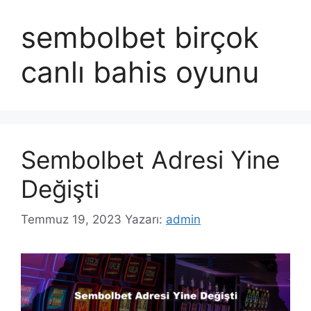
sembolbet birçok
canlı bahis oyunu
Sembolbet Adresi Yine
Değişti
Temmuz 19, 2023
Yazarı:
admin