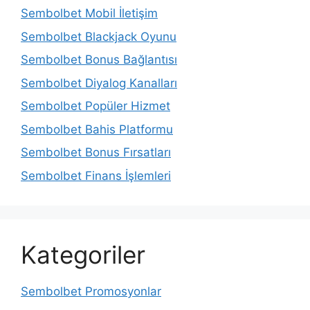
Sembolbet Mobil İletişim
Sembolbet Blackjack Oyunu
Sembolbet Bonus Bağlantısı
Sembolbet Diyalog Kanalları
Sembolbet Popüler Hizmet
Sembolbet Bahis Platformu
Sembolbet Bonus Fırsatları
Sembolbet Finans İşlemleri
Kategoriler
Sembolbet Promosyonlar