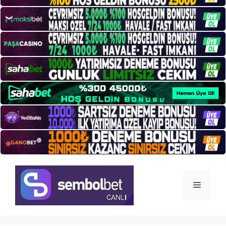
İçeriğe
atla
Menü