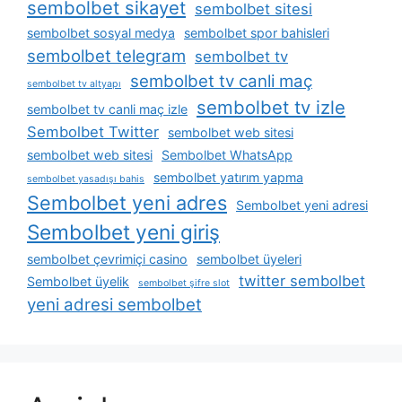
sembolbet sikayet
sembolbet sitesi
sembolbet sosyal medya
sembolbet spor bahisleri
sembolbet telegram
sembolbet tv
sembolbet tv canli maç
sembolbet tv altyapı
sembolbet tv izle
sembolbet tv canli maç izle
Sembolbet Twitter
sembolbet web sitesi
sembolbet web sitesi
Sembolbet WhatsApp
sembolbet yatırım yapma
sembolbet yasadışı bahis
Sembolbet yeni adres
Sembolbet yeni adresi
Sembolbet yeni giriş
sembolbet çevrimiçi casino
sembolbet üyeleri
twitter sembolbet
Sembolbet üyelik
sembolbet şifre slot
yeni adresi sembolbet