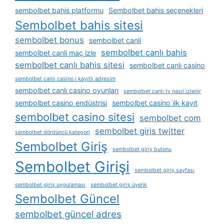
sembolbet bahis platformu
Sembolbet bahis seçenekleri
Sembolbet bahis sitesi
sembolbet bonus
sembolbet canli
sembolbet canlı bahis
sembolbet canli maç izle
sembolbet canlı bahis sitesi
sembolbet canlı casino
sembolbet canlı casino i kayıtlı adresim
sembolbet canlı casino oyunları
sembolbet canlı tv nasıl i̇zlenir
sembolbet casino endüstrisi
sembolbet casino i̇lk kayıt
sembolbet casino sitesi
sembolbet com
sembolbet giris twitter
sembolbet dördüncü kategori
Sembolbet Giriş
sembolbet giriş butonu
Sembolbet Girişi
sembolbet giriş sayfası
sembolbet giriş uygulaması
sembolbet giriş üyelik
Sembolbet Güncel
sembolbet güncel adres