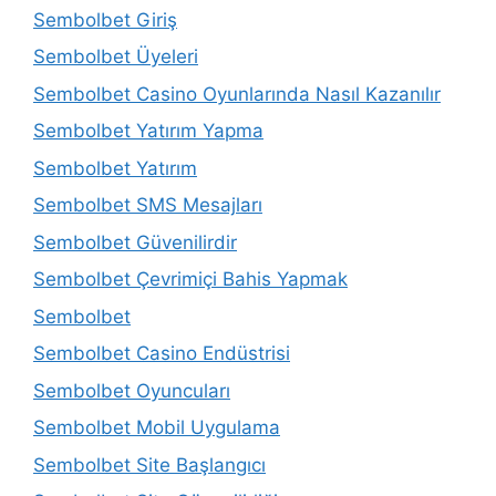
Sembolbet Giriş
Sembolbet Üyeleri
Sembolbet Casino Oyunlarında Nasıl Kazanılır
Sembolbet Yatırım Yapma
Sembolbet Yatırım
Sembolbet SMS Mesajları
Sembolbet Güvenilirdir
Sembolbet Çevrimiçi Bahis Yapmak
Sembolbet
Sembolbet Casino Endüstrisi
Sembolbet Oyuncuları
Sembolbet Mobil Uygulama
Sembolbet Site Başlangıcı