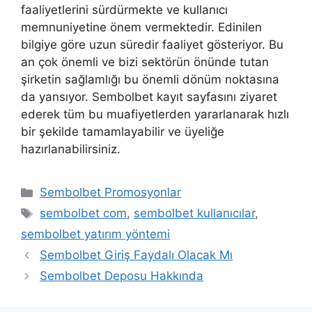
faaliyetlerini sürdürmekte ve kullanıcı
memnuniyetine önem vermektedir. Edinilen
bilgiye göre uzun süredir faaliyet gösteriyor. Bu
an çok önemli ve bizi sektörün önünde tutan
şirketin sağlamlığı bu önemli dönüm noktasına
da yansıyor. Sembolbet kayıt sayfasını ziyaret
ederek tüm bu muafiyetlerden yararlanarak hızlı
bir şekilde tamamlayabilir ve üyeliğe
hazırlanabilirsiniz.
Kategoriler
Sembolbet Promosyonlar
Etiketler
sembolbet com
,
sembolbet kullanıcılar
,
sembolbet yatırım yöntemi
Sembolbet Giriş Faydalı Olacak Mı
Sembolbet Deposu Hakkında