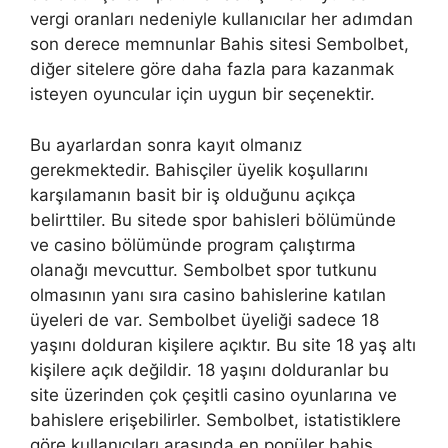
vergi oranları nedeniyle kullanıcılar her adımdan
son derece memnunlar Bahis sitesi Sembolbet,
diğer sitelere göre daha fazla para kazanmak
isteyen oyuncular için uygun bir seçenektir.
Bu ayarlardan sonra kayıt olmanız
gerekmektedir. Bahisçiler üyelik koşullarını
karşılamanın basit bir iş olduğunu açıkça
belirttiler. Bu sitede spor bahisleri bölümünde
ve casino bölümünde program çalıştırma
olanağı mevcuttur. Sembolbet spor tutkunu
olmasının yanı sıra casino bahislerine katılan
üyeleri de var. Sembolbet üyeliği sadece 18
yaşını dolduran kişilere açıktır. Bu site 18 yaş altı
kişilere açık değildir. 18 yaşını dolduranlar bu
site üzerinden çok çeşitli casino oyunlarına ve
bahislere erişebilirler. Sembolbet, istatistiklere
göre kullanıcıları arasında en popüler bahis