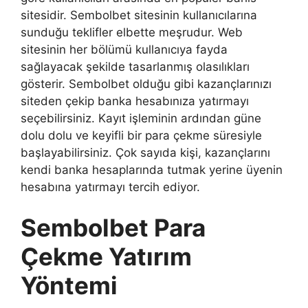
sitesidir. Sembolbet sitesinin kullanıcılarına
sunduğu teklifler elbette meşrudur. Web
sitesinin her bölümü kullanıcıya fayda
sağlayacak şekilde tasarlanmış olasılıkları
gösterir. Sembolbet olduğu gibi kazançlarınızı
siteden çekip banka hesabınıza yatırmayı
seçebilirsiniz. Kayıt işleminin ardından güne
dolu dolu ve keyifli bir para çekme süresiyle
başlayabilirsiniz. Çok sayıda kişi, kazançlarını
kendi banka hesaplarında tutmak yerine üyenin
hesabına yatırmayı tercih ediyor.
Sembolbet Para
Çekme Yatırım
Yöntemi