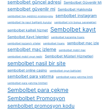
sembolbet güncel adresi
Sembolbet Güvenilir Mi
sembolbet güvenlir mi
Sembolbet Hakkında
sembolbet instagram
sembolbet hoş geldiniz promosyonu
sembolbet i̇le nasıl bağlantı kurulur
sembolbet i̇çin bonus seçenekleri
Sembolbet kayıt
sembolbet kaliteli hizmet
Sembolbet Kayıt İşlemleri
sembolbet kazanma lisans
sembolbet maç izle
sembolbet kazançlı siteler
sembolbet lisans
sembolbet maç izleme
sembolbet mobil maç
Sembolbet Müşteri Hizmetleri
sembolbet mobil oyun nedir
sembolbet nasil bir site
sembolbet online casino
sembolbet oyun bahisleri
sembolbet para yatırma
sembolbet para yatırma limiti
sembolbet para yatırma limitleri
Sembolbet para çekme
Sembolbet Promosyon
sembolbet promosyon kodu