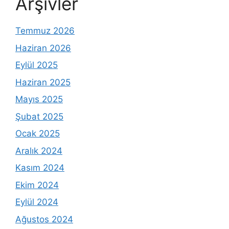
Arşivler
Temmuz 2026
Haziran 2026
Eylül 2025
Haziran 2025
Mayıs 2025
Şubat 2025
Ocak 2025
Aralık 2024
Kasım 2024
Ekim 2024
Eylül 2024
Ağustos 2024