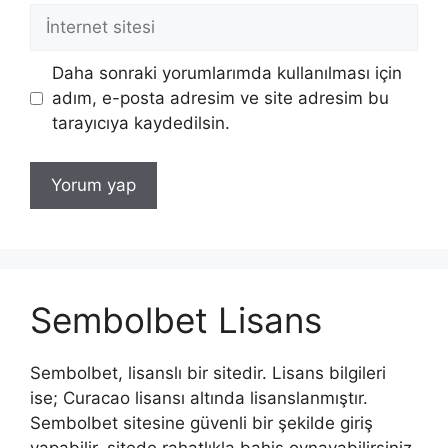
İnternet
sitesi
Daha sonraki yorumlarımda kullanılması için
adım, e-posta adresim ve site adresim bu
tarayıcıya kaydedilsin.
Sembolbet Lisans
Sembolbet, lisanslı bir sitedir. Lisans bilgileri
ise; Curacao lisansı altında lisanslanmıştır.
Sembolbet sitesine güvenli bir şekilde giriş
yapabilir, sitede rahatlıkla bahis oynayabilirsiniz.