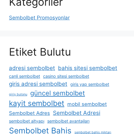
Kategoriler
Sembolbet Promosyonlar
Etiket Bulutu
adresi sembolbet
bahis sitesi sembolbet
canli sembolbet
casino sitesi sembolbet
giris adresi sembolbet
giris yap sembolbet
güncel sembolbet
giriş butonu
kayit sembolbet
mobil sembolbet
Sembolbet Adresi
Sembolbet Adres
sembolbet altyapı
sembolbet avantajları
Sembolbet Bahis
sembolbet bahis miktarı