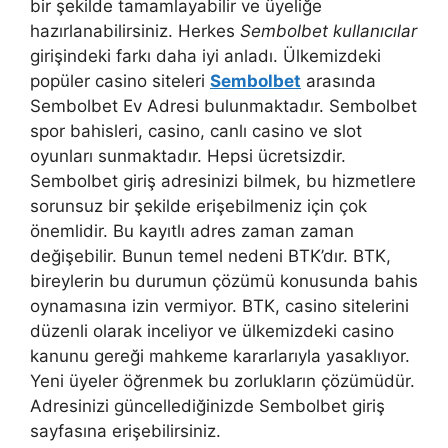
bir şekilde tamamlayabilir ve üyeliğe
hazırlanabilirsiniz. Herkes
Sembolbet kullanıcılar
girişindeki farkı daha iyi anladı. Ülkemizdeki
popüler casino siteleri
Sembolbet
arasında
Sembolbet Ev Adresi bulunmaktadır. Sembolbet
spor bahisleri, casino, canlı casino ve slot
oyunları sunmaktadır. Hepsi ücretsizdir.
Sembolbet giriş adresinizi bilmek, bu hizmetlere
sorunsuz bir şekilde erişebilmeniz için çok
önemlidir. Bu kayıtlı adres zaman zaman
değişebilir. Bunun temel nedeni BTK’dır. BTK,
bireylerin bu durumun çözümü konusunda bahis
oynamasına izin vermiyor. BTK, casino sitelerini
düzenli olarak inceliyor ve ülkemizdeki casino
kanunu gereği mahkeme kararlarıyla yasaklıyor.
Yeni üyeler öğrenmek bu zorlukların çözümüdür.
Adresinizi güncellediğinizde Sembolbet giriş
sayfasına erişebilirsiniz.