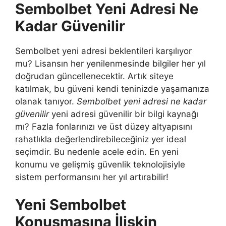
Sembolbet Yeni Adresi Ne
Kadar Güvenilir
Sembolbet yeni adresi beklentileri karşılıyor
mu? Lisansın her yenilenmesinde bilgiler her yıl
doğrudan güncellenecektir. Artık siteye
katılmak, bu güveni kendi teninizde yaşamanıza
olanak tanıyor.
Sembolbet yeni adresi ne kadar
güvenilir
yeni adresi güvenilir bir bilgi kaynağı
mı? Fazla fonlarınızı ve üst düzey altyapısını
rahatlıkla değerlendirebileceğiniz yer ideal
seçimdir. Bu nedenle acele edin. En yeni
konumu ve gelişmiş güvenlik teknolojisiyle
sistem performansını her yıl artırabilir!
Yeni Sembolbet
Konuşmasına İlişkin