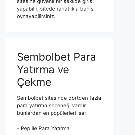
sitesine güvenli bir şekilde giriş
yapabilir, sitede rahatlıkla bahis
oynayabilirsiniz.
Sembolbet Para
Yatırma ve
Çekme
Sembolbet sitesinde dörtden fazla
para yatırma seçeneği vardır
bunlardan en popülerleri ise;
- Pep ile Para Yatırma