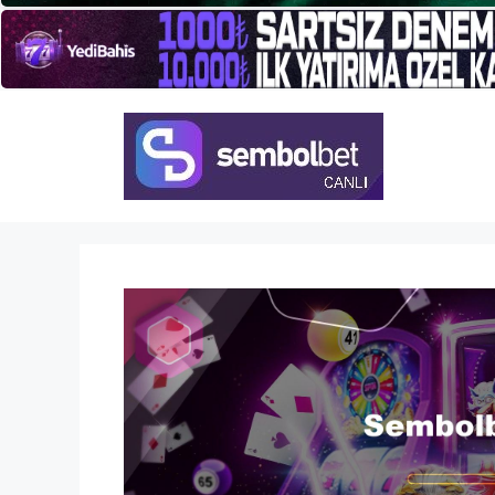
İçeriğe
atla