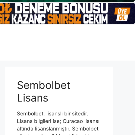
Sembolbet
Lisans
Sembolbet, lisanslı bir sitedir.
Lisans bilgileri ise; Curacao lisansı
altında lisanslanmıştır. Sembolbet