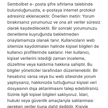
Sembolbet e- posta şifre sıfırlama talebinde
bulunduğunuzda, e-postaya internet protokol
adresiniz eklenecektir. Önerilen metin: Yorum
bırakırsanız yorumunuz ve ona ait veriler süresiz
olarak kaydedilecektir. Bir sonraki yorumunuzu
denetleme kuyruğunda bekletmeden
onaylamamıza olanak tanır. Kullanıcıların web
sitemize kaydolmaları halinde kişisel bilgileri de
kullanıcı profillerinde saklanır. Her kullanıcı,
kişisel verilerini istediği zaman inceleme,
düzeltme veya kaldırma hakkına sahiptir. Bu
bilgiler yöneticiler tarafından düzenlenebilir. Bir
hesabınız varsa veya bu web sitesinde yorum
yaptıysanız, hakkınızda tuttuğumuz kişisel veri
dosyasının dışa aktarılmasını talep edebilirsiniz.
Sizinle ilgili kişisel bilgileri saklıyoruz. İdari,
hukuki veya güvenlik amaçlarıyla saklanması
gereken veriler buna dahil değildir. Kişiyle