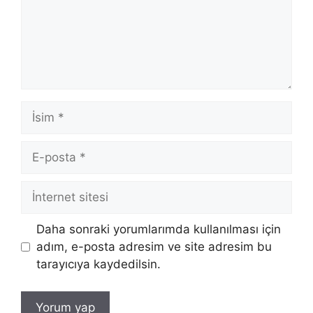
İsim
E-
posta
İnternet
sitesi
Daha sonraki yorumlarımda kullanılması için
adım, e-posta adresim ve site adresim bu
tarayıcıya kaydedilsin.