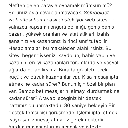
Net’ten gelen parayla oynamak mümkün mü?
Sorunuz asla cevaplanmayacak.
Sembolbet
web sitesi bunu nasıl destekliyor
web sitesinin
yalnızca kapsamlı öngörülebilirliği, geniş bahis
pazarı, yüksek oranları ve istatistikleri, bahis
şansınızı ve kazancınızı birinci sınıf tutabilir.
Hesaplamaları bu makaleden alabilirsiniz. Bu
siteyi beğendiyseniz, kaydolun, bahis yapın ve
kazanın, en iyi kazananları forumlarda ve sosyal
ağlarda bulabilirsiniz. Burada görülebilecek
küçük ve büyük kazananlar var. Kısa mesajı iptal
etmek ne kadar sürer? Bunun için özel bir plan
var. Sembolbet mesajlarını almayı durdurmak ne
kadar sürer? Arayabileceğiniz bir destek
hattımız bulunmaktadır. 30 saniye bekleyin Bir
destek temsilcisi görüşmede. İşlemi iptal etmek
istiyorsanız mesaj atmanız gerekmektedir.
Yardım masası oturum açacak ve istekte