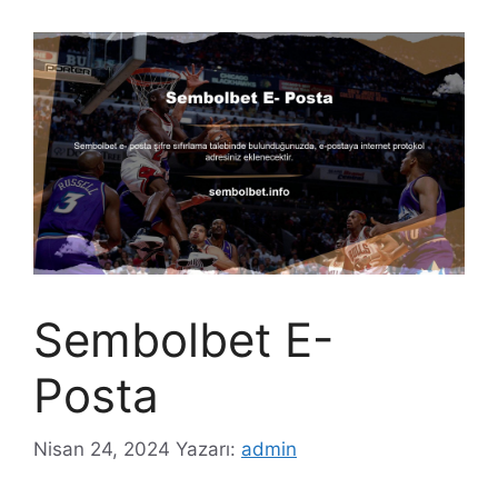
Sembolbet E-
Posta
Nisan 24, 2024
Yazarı:
admin