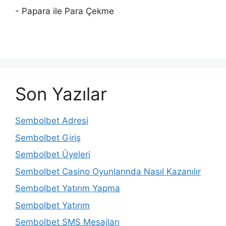
- Papara ile Para Çekme
Son Yazılar
Sembolbet Adresi
Sembolbet Giriş
Sembolbet Üyeleri
Sembolbet Casino Oyunlarında Nasıl Kazanılır
Sembolbet Yatırım Yapma
Sembolbet Yatırım
Sembolbet SMS Mesajları