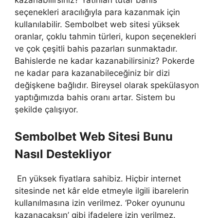
seçenekleri aracılığıyla para kazanmak için
kullanılabilir. Sembolbet web sitesi yüksek
oranlar, çoklu tahmin türleri, kupon seçenekleri
ve çok çeşitli bahis pazarları sunmaktadır.
Bahislerde ne kadar kazanabilirsiniz? Pokerde
ne kadar para kazanabileceğiniz bir dizi
değişkene bağlıdır. Bireysel olarak spekülasyon
yaptığımızda bahis oranı artar. Sistem bu
şekilde çalışıyor.
Sembolbet Web Sitesi Bunu
Nasıl Destekliyor
En yüksek fiyatlara sahibiz. Hiçbir internet
sitesinde net kâr elde etmeyle ilgili ibarelerin
kullanılmasına izin verilmez. ‘Poker oyununu
kazanacaksın’ gibi ifadelere izin verilmez.