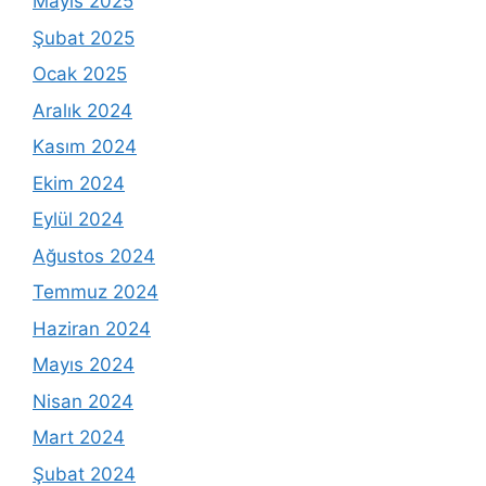
Mayıs 2025
Şubat 2025
Ocak 2025
Aralık 2024
Kasım 2024
Ekim 2024
Eylül 2024
Ağustos 2024
Temmuz 2024
Haziran 2024
Mayıs 2024
Nisan 2024
Mart 2024
Şubat 2024