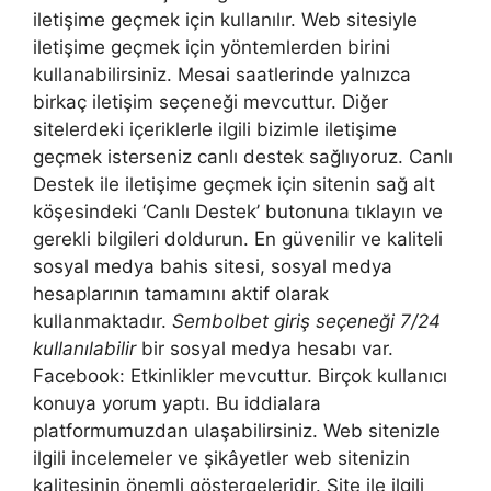
iletişime geçmek için kullanılır. Web sitesiyle
iletişime geçmek için yöntemlerden birini
kullanabilirsiniz. Mesai saatlerinde yalnızca
birkaç iletişim seçeneği mevcuttur. Diğer
sitelerdeki içeriklerle ilgili bizimle iletişime
geçmek isterseniz canlı destek sağlıyoruz. Canlı
Destek ile iletişime geçmek için sitenin sağ alt
köşesindeki ‘Canlı Destek’ butonuna tıklayın ve
gerekli bilgileri doldurun. En güvenilir ve kaliteli
sosyal medya bahis sitesi, sosyal medya
hesaplarının tamamını aktif olarak
kullanmaktadır.
Sembolbet giriş seçeneği 7/24
kullanılabilir
bir sosyal medya hesabı var.
Facebook: Etkinlikler mevcuttur. Birçok kullanıcı
konuya yorum yaptı. Bu iddialara
platformumuzdan ulaşabilirsiniz. Web sitenizle
ilgili incelemeler ve şikâyetler web sitenizin
kalitesinin önemli göstergeleridir. Site ile ilgili