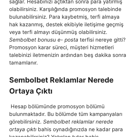
sağlar. Hesabınızı açtıktan sonra para yatırmış
olabilirsiniz. Karşılığında promosyon talebinde
bulunabilirsiniz. Para kaybetmiş, terfi almaya
hak kazanmış, destek ekibiyle iletişime geçmiş
veya terfi almayı düşünmüş olabilirsiniz.
Sembolbet bonusu e- posta
terfisi nereye gitti?
Promosyon karar süreci, müşteri hizmetleri
talebinizi iletmenizin ardından beş dakika sonra
tamamlanır.
Sembolbet Reklamlar Nerede
Ortaya Çıktı
Hesap bölümünde promosyon bölümü
bulunmaktadır. Bu bölümde tüm kampanyaları
görebilirsiniz.
Sembolbet reklamlar nerede
ortaya çıktı
bahis oynadığınızda ne kadar para
kazanabilirsiniz? Yatırılan tutar bahis