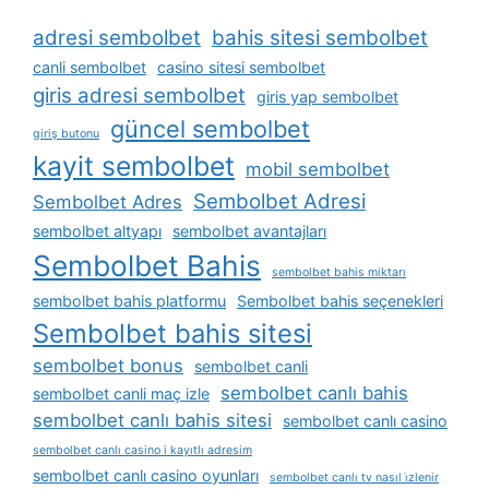
adresi sembolbet
bahis sitesi sembolbet
canli sembolbet
casino sitesi sembolbet
giris adresi sembolbet
giris yap sembolbet
güncel sembolbet
giriş butonu
kayit sembolbet
mobil sembolbet
Sembolbet Adresi
Sembolbet Adres
sembolbet altyapı
sembolbet avantajları
Sembolbet Bahis
sembolbet bahis miktarı
sembolbet bahis platformu
Sembolbet bahis seçenekleri
Sembolbet bahis sitesi
sembolbet bonus
sembolbet canli
sembolbet canlı bahis
sembolbet canli maç izle
sembolbet canlı bahis sitesi
sembolbet canlı casino
sembolbet canlı casino i kayıtlı adresim
sembolbet canlı casino oyunları
sembolbet canlı tv nasıl i̇zlenir