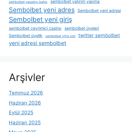
sembolbet yatırım yapma
sembolbet yasadışı bahis
Sembolbet yeni adres
Sembolbet yeni adresi
Sembolbet yeni giriş
sembolbet çevrimiçi casino
sembolbet üyeleri
twitter sembolbet
Sembolbet üyelik
sembolbet şifre slot
yeni adresi sembolbet
Arşivler
Temmuz 2026
Haziran 2026
Eylül 2025
Haziran 2025