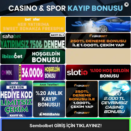
×
Sembolbet GİRİŞ İÇİN TIKLAYINIZ!