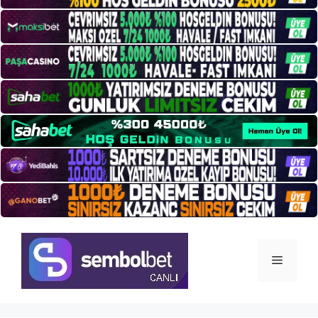
İçeriğe
atla
Menü