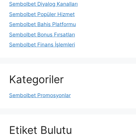
Sembolbet Diyalog Kanalları
Sembolbet Popüler Hizmet
Sembolbet Bahis Platformu
Sembolbet Bonus Fırsatları
Sembolbet Finans İşlemleri
Kategoriler
Sembolbet Promosyonlar
Etiket Bulutu