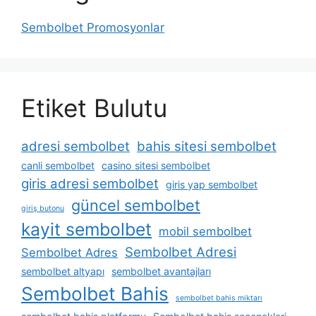
Sembolbet Promosyonlar
Etiket Bulutu
adresi sembolbet
bahis sitesi sembolbet
canli sembolbet
casino sitesi sembolbet
giris adresi sembolbet
giris yap sembolbet
güncel sembolbet
giriş butonu
kayit sembolbet
mobil sembolbet
Sembolbet Adresi
Sembolbet Adres
sembolbet altyapı
sembolbet avantajları
Sembolbet Bahis
sembolbet bahis miktarı