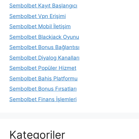
Sembolbet Kayıt Başlangıcı
Sembolbet Vpn Erişimi
Sembolbet Mobil İletişim
Sembolbet Blackjack Oyunu
Sembolbet Bonus Bağlantısı
Sembolbet Diyalog Kanalları
Sembolbet Popüler Hizmet
Sembolbet Bahis Platformu
Sembolbet Bonus Fırsatları
Sembolbet Finans İşlemleri
Kategoriler