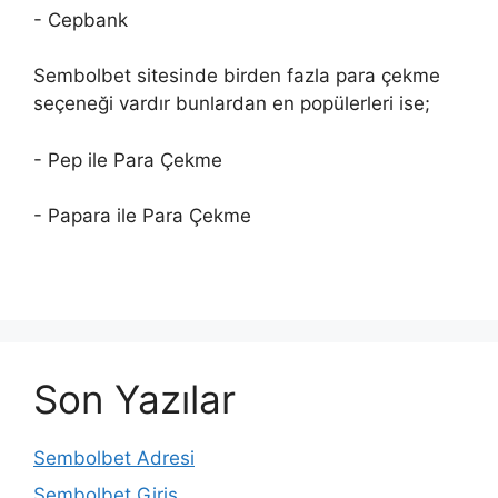
- Cepbank
Sembolbet sitesinde birden fazla para çekme
seçeneği vardır bunlardan en popülerleri ise;
- Pep ile Para Çekme
- Papara ile Para Çekme
Son Yazılar
Sembolbet Adresi
Sembolbet Giriş