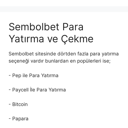
Sembolbet Para
Yatırma ve Çekme
Sembolbet sitesinde dörtden fazla para yatırma
seçeneği vardır bunlardan en popülerleri ise;
- Pep ile Para Yatırma
- Paycell İle Para Yatırma
- Bitcoin
- Papara