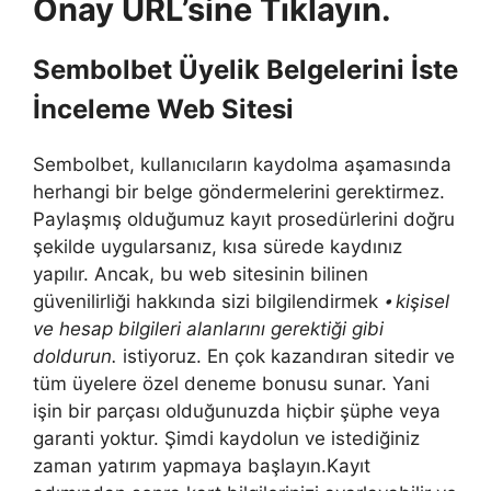
Onay URL’sine Tıklayın.
Sembolbet Üyelik Belgelerini İste
İnceleme Web Sitesi
Sembolbet, kullanıcıların kaydolma aşamasında
herhangi bir belge göndermelerini gerektirmez.
Paylaşmış olduğumuz kayıt prosedürlerini doğru
şekilde uygularsanız, kısa sürede kaydınız
yapılır. Ancak, bu web sitesinin bilinen
güvenilirliği hakkında sizi bilgilendirmek
⦁ kişisel
ve hesap bilgileri alanlarını gerektiği gibi
doldurun.
istiyoruz. En çok kazandıran sitedir ve
tüm üyelere özel deneme bonusu sunar. Yani
işin bir parçası olduğunuzda hiçbir şüphe veya
garanti yoktur. Şimdi kaydolun ve istediğiniz
zaman yatırım yapmaya başlayın.Kayıt