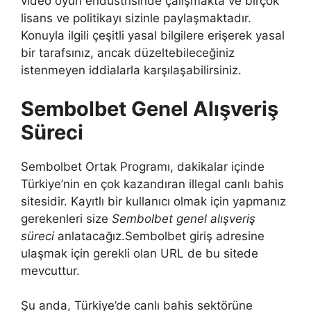
video oyun endüstrisinde çalışmakta ve birçok
lisans ve politikayı sizinle paylaşmaktadır.
Konuyla ilgili çeşitli yasal bilgilere erişerek yasal
bir tarafsınız, ancak düzeltebileceğiniz
istenmeyen iddialarla karşılaşabilirsiniz.
Sembolbet Genel Alışveriş
Süreci
Sembolbet Ortak Programı, dakikalar içinde
Türkiye’nin en çok kazandıran illegal canlı bahis
sitesidir. Kayıtlı bir kullanıcı olmak için yapmanız
gerekenleri size
Sembolbet genel alışveriş
süreci
anlatacağız.Sembolbet giriş adresine
ulaşmak için gerekli olan URL de bu sitede
mevcuttur.
Şu anda, Türkiye’de canlı bahis sektörüne