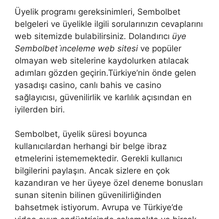
Üyelik programı gereksinimleri, Sembolbet
belgeleri ve üyelikle ilgili sorularınızın cevaplarını
web sitemizde bulabilirsiniz. Dolandırıcı
üye
Sembolbet i̇nceleme web sitesi
ve popüler
olmayan web sitelerine kaydolurken atılacak
adımları gözden geçirin.Türkiye’nin önde gelen
yasadışı casino, canlı bahis ve casino
sağlayıcısı, güvenilirlik ve karlılık açısından en
iyilerden biri.
Sembolbet, üyelik süresi boyunca
kullanıcılardan herhangi bir belge ibraz
etmelerini istememektedir. Gerekli kullanıcı
bilgilerini paylaşın. Ancak sizlere en çok
kazandıran ve her üyeye özel deneme bonusları
sunan sitenin bilinen güvenilirliğinden
bahsetmek istiyorum. Avrupa ve Türkiye’de