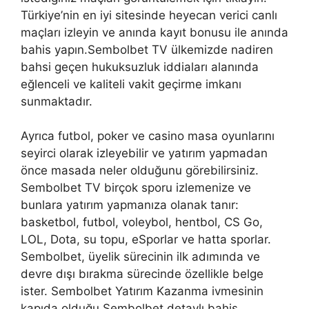
Türkiye’nin en iyi sitesinde heyecan verici canlı
maçları izleyin ve anında kayıt bonusu ile anında
bahis yapın.Sembolbet TV ülkemizde nadiren
bahsi geçen hukuksuzluk iddiaları alanında
eğlenceli ve kaliteli vakit geçirme imkanı
sunmaktadır.
Ayrıca futbol, ​​poker ve casino masa oyunlarını
seyirci olarak izleyebilir ve yatırım yapmadan
önce masada neler olduğunu görebilirsiniz.
Sembolbet TV birçok sporu izlemenize ve
bunlara yatırım yapmanıza olanak tanır:
basketbol, ​​futbol, ​​voleybol, hentbol, ​​CS Go,
LOL, Dota, su topu, eSporlar ve hatta sporlar.
Sembolbet, üyelik sürecinin ilk adımında ve
devre dışı bırakma sürecinde özellikle belge
ister. Sembolbet Yatırım Kazanma ivmesinin
kapıda olduğu Sembolbet detaylı bahis