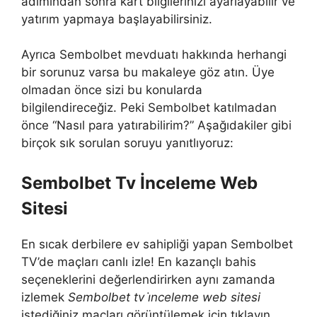
adımından sonra kart bilgilerinizi ayarlayabilir ve
yatırım yapmaya başlayabilirsiniz.
Ayrıca Sembolbet mevduatı hakkında herhangi
bir sorunuz varsa bu makaleye göz atın. Üye
olmadan önce sizi bu konularda
bilgilendireceğiz. Peki Sembolbet katılmadan
önce “Nasıl para yatırabilirim?” Aşağıdakiler gibi
birçok sık sorulan soruyu yanıtlıyoruz:
Sembolbet Tv İnceleme Web
Sitesi
En sıcak derbilere ev sahipliği yapan Sembolbet
TV’de maçları canlı izle! En kazançlı bahis
seçeneklerini değerlendirirken aynı zamanda
izlemek
Sembolbet tv i̇nceleme web sitesi
istediğiniz maçları görüntülemek için tıklayın.