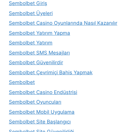
Sembolbet Giriş
Sembolbet Üyeleri
Sembolbet Casino Oyunlarında Nasıl Kazanılır
Sembolbet Yatırım Yapma
Sembolbet Yatırım
Sembolbet SMS Mesajları
Sembolbet Güvenilirdir
Sembolbet Çevrimiçi Bahis Yapmak
Sembolbet
Sembolbet Casino Endüstrisi
Sembolbet Oyuncuları
Sembolbet Mobil Uygulama
Sembolbet Site Başlangıcı
Sembolbet Site Güvenilirliği