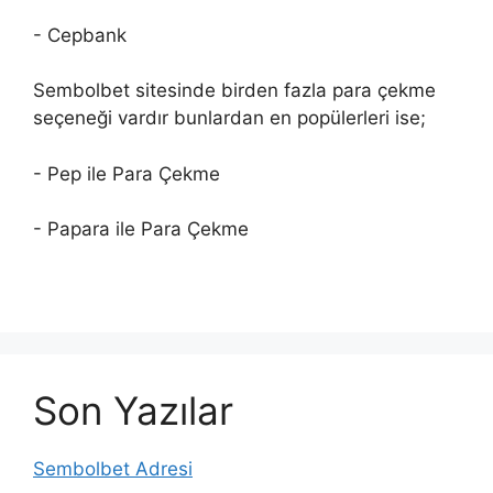
- Cepbank
Sembolbet sitesinde birden fazla para çekme
seçeneği vardır bunlardan en popülerleri ise;
- Pep ile Para Çekme
- Papara ile Para Çekme
Son Yazılar
Sembolbet Adresi