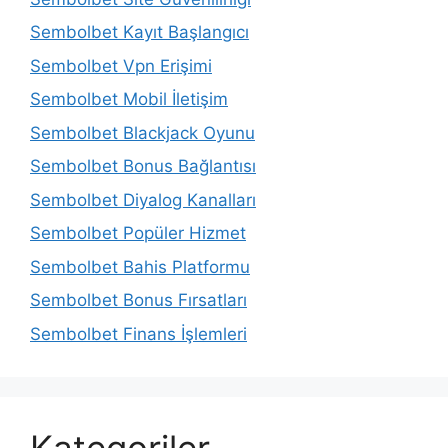
Sembolbet Kayıt Başlangıcı
Sembolbet Vpn Erişimi
Sembolbet Mobil İletişim
Sembolbet Blackjack Oyunu
Sembolbet Bonus Bağlantısı
Sembolbet Diyalog Kanalları
Sembolbet Popüler Hizmet
Sembolbet Bahis Platformu
Sembolbet Bonus Fırsatları
Sembolbet Finans İşlemleri
Kategoriler