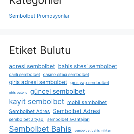
Sembolbet Promosyonlar
Etiket Bulutu
adresi sembolbet
bahis sitesi sembolbet
canli sembolbet
casino sitesi sembolbet
giris adresi sembolbet
giris yap sembolbet
güncel sembolbet
giriş butonu
kayit sembolbet
mobil sembolbet
Sembolbet Adresi
Sembolbet Adres
sembolbet altyapı
sembolbet avantajları
Sembolbet Bahis
sembolbet bahis miktarı