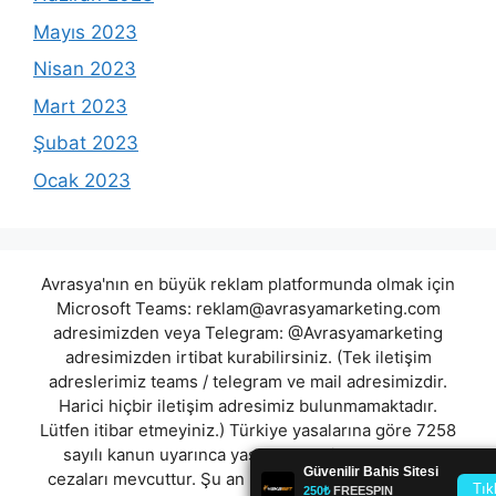
Mayıs 2023
Nisan 2023
Mart 2023
Şubat 2023
Ocak 2023
Avrasya'nın en büyük reklam platformunda olmak için
Microsoft Teams:
reklam@avrasyamarketing.com
adresimizden veya Telegram: @Avrasyamarketing
adresimizden irtibat kurabilirsiniz. (Tek iletişim
adreslerimiz teams / telegram ve mail adresimizdir.
Harici hiçbir iletişim adresimiz bulunmamaktadır.
Lütfen itibar etmeyiniz.) Türkiye yasalarına göre 7258
sayılı kanun uyarınca yasa dışı bahis oynamanın
cezaları mevcuttur. Şu an bulunduğunuz site hiç bir