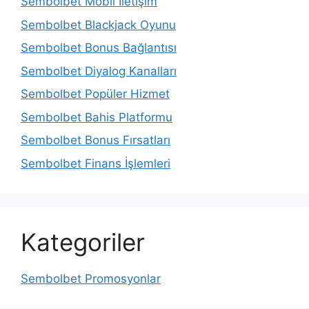
Sembolbet Mobil İletişim
Sembolbet Blackjack Oyunu
Sembolbet Bonus Bağlantısı
Sembolbet Diyalog Kanalları
Sembolbet Popüler Hizmet
Sembolbet Bahis Platformu
Sembolbet Bonus Fırsatları
Sembolbet Finans İşlemleri
Kategoriler
Sembolbet Promosyonlar