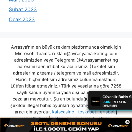
Şubat 2023
Ocak 2023
Avrasya'nın en büyük reklam platformunda olmak için
Microsoft Teams:
reklam@avrasyamarketing.com
adresimizden veya Telegram: @Avrasyamarketing
adresimizden irtibat kurabilirsiniz. (Tek iletişim
adreslerimiz teams / telegram ve mail adresimizdir.
Harici hiçbir iletişim adresimiz bulunmamaktadır.
Lütfen itibar etmeyiniz.) Türkiye yasalarına göre 7258
sayılı kanun uyarınca yasa dışı bahis oynamanın
cezaları mevcuttur. Şu an bulunduğunuz site hiç bir
şekilde illegal bahis oyunları oynatmıyor ve oynamaya
aracı olmuyordur.
kafacasino
|
toskabet
|
erisbet
|
maksatbahiss
|
betoonga
|
shamrockbetting
|
×
hilarionbet
|
albet
"