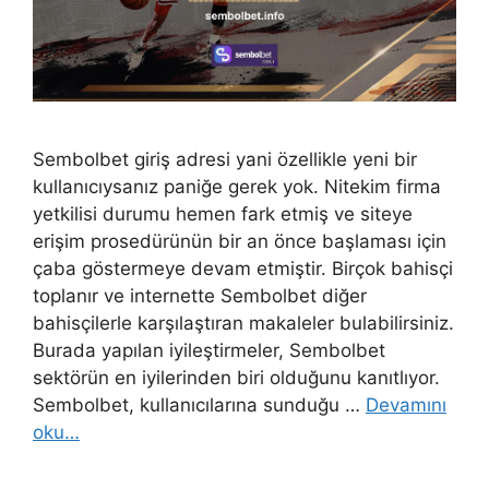
Sembolbet giriş adresi yani özellikle yeni bir
kullanıcıysanız paniğe gerek yok. Nitekim firma
yetkilisi durumu hemen fark etmiş ve siteye
erişim prosedürünün bir an önce başlaması için
çaba göstermeye devam etmiştir. Birçok bahisçi
toplanır ve internette Sembolbet diğer
bahisçilerle karşılaştıran makaleler bulabilirsiniz.
Burada yapılan iyileştirmeler, Sembolbet
sektörün en iyilerinden biri olduğunu kanıtlıyor.
Sembolbet, kullanıcılarına sunduğu …
Devamını
oku…