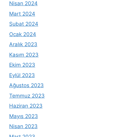
Nisan 2024
Mart 2024
Şubat 2024
Ocak 2024
Aralık 2023
Kasım 2023
Ekim 2023
Eylül 2023
Ağustos 2023
Temmuz 2023
Haziran 2023
Mayıs 2023
Nisan 2023
Mart 2023