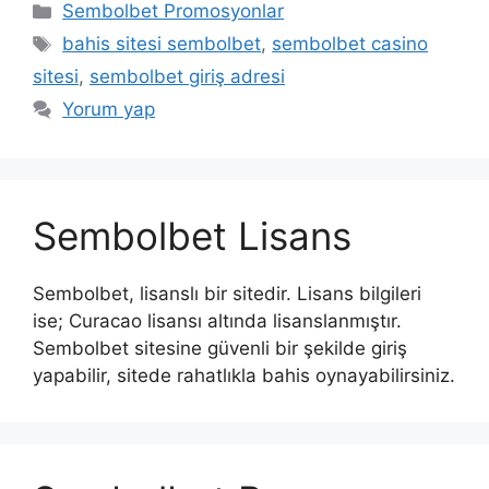
Kategoriler
Sembolbet Promosyonlar
Etiketler
bahis sitesi sembolbet
,
sembolbet casino
sitesi
,
sembolbet giriş adresi
Yorum yap
Sembolbet Lisans
Sembolbet, lisanslı bir sitedir. Lisans bilgileri
ise; Curacao lisansı altında lisanslanmıştır.
Sembolbet sitesine güvenli bir şekilde giriş
yapabilir, sitede rahatlıkla bahis oynayabilirsiniz.