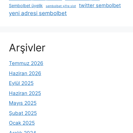
twitter sembolbet
Sembolbet üyelik
sembolbet şifre slot
yeni adresi sembolbet
Arşivler
Temmuz 2026
Haziran 2026
Eylül 2025
Haziran 2025
Mayıs 2025
Şubat 2025
Ocak 2025
Aralık 2024