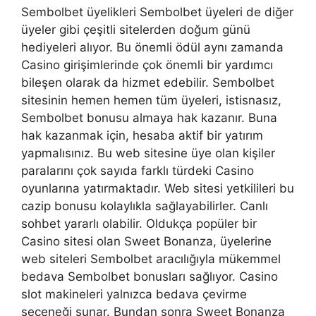
Sembolbet üyelikleri Sembolbet üyeleri de diğer
üyeler gibi çeşitli sitelerden doğum günü
hediyeleri alıyor. Bu önemli ödül aynı zamanda
Casino girişimlerinde çok önemli bir yardımcı
bileşen olarak da hizmet edebilir. Sembolbet
sitesinin hemen hemen tüm üyeleri, istisnasız,
Sembolbet bonusu almaya hak kazanır. Buna
hak kazanmak için, hesaba aktif bir yatırım
yapmalısınız. Bu web sitesine üye olan kişiler
paralarını çok sayıda farklı türdeki Casino
oyunlarına yatırmaktadır. Web sitesi yetkilileri bu
cazip bonusu kolaylıkla sağlayabilirler. Canlı
sohbet yararlı olabilir. Oldukça popüler bir
Casino sitesi olan Sweet Bonanza, üyelerine
web siteleri Sembolbet aracılığıyla mükemmel
bedava Sembolbet bonusları sağlıyor. Casino
slot makineleri yalnızca bedava çevirme
seçeneği sunar. Bundan sonra Sweet Bonanza