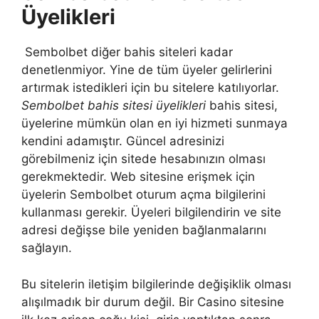
Üyelikleri
Sembolbet diğer bahis siteleri kadar
denetlenmiyor. Yine de tüm üyeler gelirlerini
artırmak istedikleri için bu sitelere katılıyorlar.
Sembolbet bahis sitesi üyelikleri
bahis sitesi,
üyelerine mümkün olan en iyi hizmeti sunmaya
kendini adamıştır. Güncel adresinizi
görebilmeniz için sitede hesabınızın olması
gerekmektedir. Web sitesine erişmek için
üyelerin Sembolbet oturum açma bilgilerini
kullanması gerekir. Üyeleri bilgilendirin ve site
adresi değişse bile yeniden bağlanmalarını
sağlayın.
Bu sitelerin iletişim bilgilerinde değişiklik olması
alışılmadık bir durum değil. Bir Casino sitesine