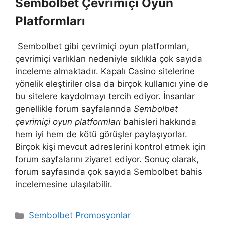
Sembolbet Çevrimiçi Oyun
Platformları
Sembolbet gibi çevrimiçi oyun platformları,
çevrimiçi varlıkları nedeniyle sıklıkla çok sayıda
inceleme almaktadır. Kapalı Casino sitelerine
yönelik eleştiriler olsa da birçok kullanıcı yine de
bu sitelere kaydolmayı tercih ediyor. İnsanlar
genellikle forum sayfalarında
Sembolbet
çevrimiçi oyun platformları
bahisleri hakkında
hem iyi hem de kötü görüşler paylaşıyorlar.
Birçok kişi mevcut adreslerini kontrol etmek için
forum sayfalarını ziyaret ediyor. Sonuç olarak,
forum sayfasında çok sayıda Sembolbet bahis
incelemesine ulaşılabilir.
Kategoriler
Sembolbet Promosyonlar