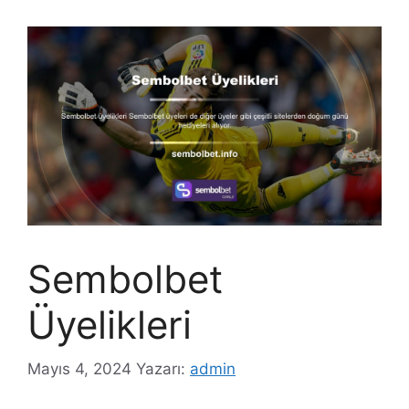
Sembolbet
Üyelikleri
Mayıs 4, 2024
Yazarı:
admin