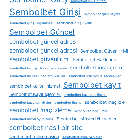
sembolbet giriş butonu
Sembolbet Girişi
sembolbet giriş sayfası
sembolbet giriş uygulaması
sembolbet giriş üyelik
Sembolbet Güncel
sembolbet güncel adres
sembolbet güncel adresi
Sembolbet Güvenilir Mi
sembolbet güvenlir mi
Sembolbet Hakkında
sembolbet instagram
sembolbet hoş geldiniz promosyonu
sembolbet i̇le nasıl bağlantı kurulur
sembolbet i̇çin bonus seçenekleri
Sembolbet kayıt
sembolbet kaliteli hizmet
Sembolbet Kayıt İşlemleri
sembolbet kazanma lisans
sembolbet maç izle
sembolbet kazançlı siteler
sembolbet lisans
sembolbet maç izleme
sembolbet mobil maç
Sembolbet Müşteri Hizmetleri
sembolbet mobil oyun nedir
sembolbet nasil bir site
sembolbet online casino
sembolbet oyun bahisleri