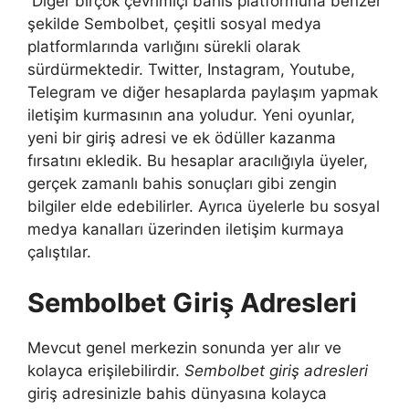
Diğer birçok çevrimiçi bahis platformuna benzer
şekilde Sembolbet, çeşitli sosyal medya
platformlarında varlığını sürekli olarak
sürdürmektedir. Twitter, Instagram, Youtube,
Telegram ve diğer hesaplarda paylaşım yapmak
iletişim kurmasının ana yoludur. Yeni oyunlar,
yeni bir giriş adresi ve ek ödüller kazanma
fırsatını ekledik. Bu hesaplar aracılığıyla üyeler,
gerçek zamanlı bahis sonuçları gibi zengin
bilgiler elde edebilirler. Ayrıca üyelerle bu sosyal
medya kanalları üzerinden iletişim kurmaya
çalıştılar.
Sembolbet Giriş Adresleri
Mevcut genel merkezin sonunda yer alır ve
kolayca erişilebilirdir.
Sembolbet giriş adresleri
giriş adresinizle bahis dünyasına kolayca