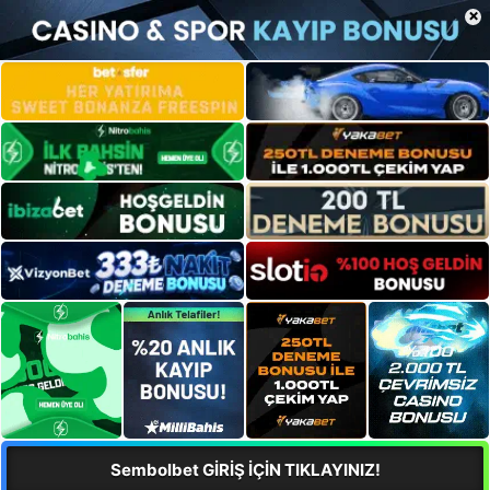
×
Sembolbet GİRİŞ İÇİN TIKLAYINIZ!