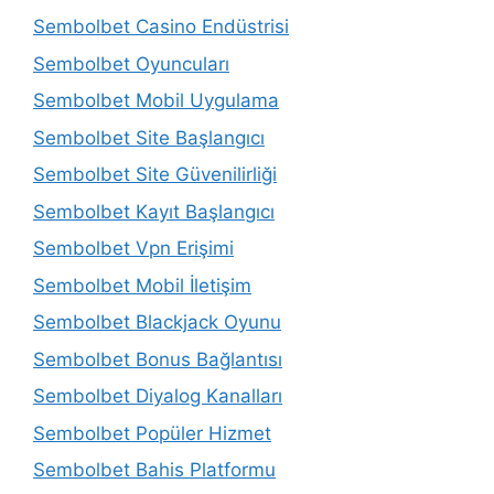
Sembolbet Casino Endüstrisi
Sembolbet Oyuncuları
Sembolbet Mobil Uygulama
Sembolbet Site Başlangıcı
Sembolbet Site Güvenilirliği
Sembolbet Kayıt Başlangıcı
Sembolbet Vpn Erişimi
Sembolbet Mobil İletişim
Sembolbet Blackjack Oyunu
Sembolbet Bonus Bağlantısı
Sembolbet Diyalog Kanalları
Sembolbet Popüler Hizmet
Sembolbet Bahis Platformu