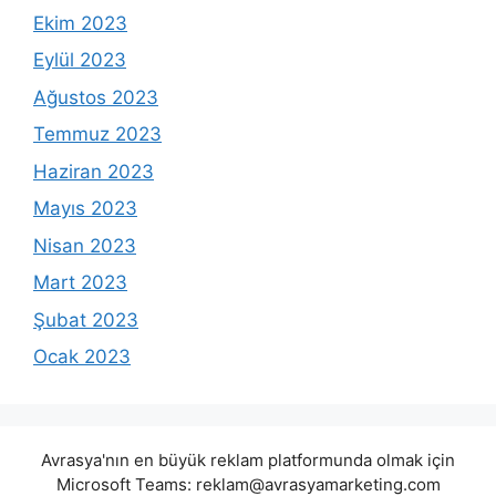
Ekim 2023
Eylül 2023
Ağustos 2023
Temmuz 2023
Haziran 2023
Mayıs 2023
Nisan 2023
Mart 2023
Şubat 2023
Ocak 2023
Avrasya'nın en büyük reklam platformunda olmak için
Microsoft Teams:
reklam@avrasyamarketing.com