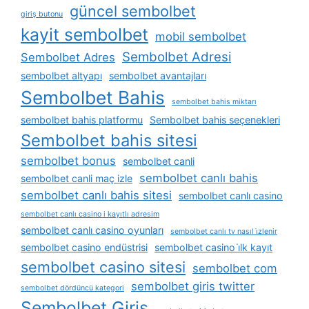
güncel sembolbet
giriş butonu
kayit sembolbet
mobil sembolbet
Sembolbet Adresi
Sembolbet Adres
sembolbet altyapı
sembolbet avantajları
Sembolbet Bahis
sembolbet bahis miktarı
sembolbet bahis platformu
Sembolbet bahis seçenekleri
Sembolbet bahis sitesi
sembolbet bonus
sembolbet canli
sembolbet canlı bahis
sembolbet canli maç izle
sembolbet canlı bahis sitesi
sembolbet canlı casino
sembolbet canlı casino i kayıtlı adresim
sembolbet canlı casino oyunları
sembolbet canlı tv nasıl i̇zlenir
sembolbet casino endüstrisi
sembolbet casino i̇lk kayıt
sembolbet casino sitesi
sembolbet com
sembolbet giris twitter
sembolbet dördüncü kategori
Sembolbet Giriş