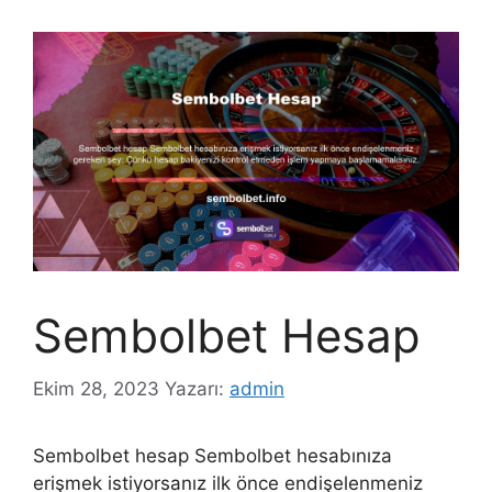
Sembolbet Hesap
Ekim 28, 2023
Yazarı:
admin
Sembolbet hesap Sembolbet hesabınıza
erişmek istiyorsanız ilk önce endişelenmeniz