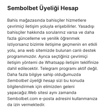
Sembolbet Üyeliği Hesap
Bahis mağazasında bahisçiler hizmetlere
çevrimiçi iletişim yoluyla erişebilirler. Yasadışı
bahisçiler hakkında sorularınız varsa ve daha
fazla güncelleme ve yenilik öğrenmek
istiyorsanız bizimle iletişime geçmenin en etkili
yolu, ana web sitemizde bulunan canlı destek
programımızdır. Ayrıca seçtiğiniz çevrimiçi
iletişim yöntemi de Whatsapp iletişim teklifinize
dahil edilecektir. Telegram programı aktif değil.
Daha fazla bilgiye sahip olduğumuzda
Sembolbet üyeliği hesap
sizi bu konuda
bilgilendirmek için elimizden geleni
yapacağız.Web sitesi aynı zamanda
Sembolbet.com e-posta adresini kullanmanıza
da izin vermektedir.