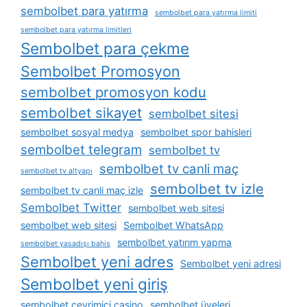
sembolbet para yatırma
sembolbet para yatırma limiti
sembolbet para yatırma limitleri
Sembolbet para çekme
Sembolbet Promosyon
sembolbet promosyon kodu
sembolbet sikayet
sembolbet sitesi
sembolbet sosyal medya
sembolbet spor bahisleri
sembolbet telegram
sembolbet tv
sembolbet tv canli maç
sembolbet tv altyapı
sembolbet tv izle
sembolbet tv canli maç izle
Sembolbet Twitter
sembolbet web sitesi
sembolbet web sitesi
Sembolbet WhatsApp
sembolbet yatırım yapma
sembolbet yasadışı bahis
Sembolbet yeni adres
Sembolbet yeni adresi
Sembolbet yeni giriş
sembolbet çevrimiçi casino
sembolbet üyeleri