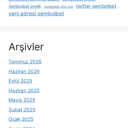
twitter sembolbet
Sembolbet üyelik
sembolbet şifre slot
yeni adresi sembolbet
Arşivler
Temmuz 2026
Haziran 2026
Eylül 2025
Haziran 2025
Mayıs 2025
Şubat 2025
Ocak 2025