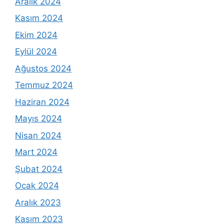
Aralık 2024
Kasım 2024
Ekim 2024
Eylül 2024
Ağustos 2024
Temmuz 2024
Haziran 2024
Mayıs 2024
Nisan 2024
Mart 2024
Şubat 2024
Ocak 2024
Aralık 2023
Kasım 2023