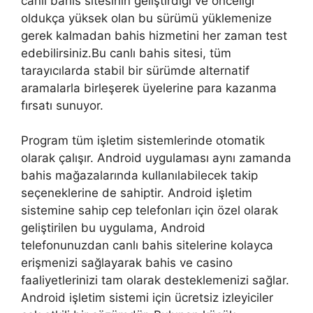
canlı bahis sitesinin geliştirdiği ve önceliği
oldukça yüksek olan bu sürümü yüklemenize
gerek kalmadan bahis hizmetini her zaman test
edebilirsiniz.Bu canlı bahis sitesi, tüm
tarayıcılarda stabil bir sürümde alternatif
aramalarla birleşerek üyelerine para kazanma
fırsatı sunuyor.
Program tüm işletim sistemlerinde otomatik
olarak çalışır. Android uygulaması aynı zamanda
bahis mağazalarında kullanılabilecek takip
seçeneklerine de sahiptir. Android işletim
sistemine sahip cep telefonları için özel olarak
geliştirilen bu uygulama, Android
telefonunuzdan canlı bahis sitelerine kolayca
erişmenizi sağlayarak bahis ve casino
faaliyetlerinizi tam olarak desteklemenizi sağlar.
Android işletim sistemi için ücretsiz izleyiciler