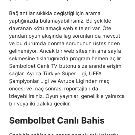
Bağlantılar sıklıkla değiştiği için arama
yaptığınızda bulamayabilirsiniz. Bu şekilde
davranan kötü amaçlı web siteleri var. Öte
yandan oyun akışında lag sorunları da mevcut
ve bu durumda donma sorununun üstesinden
gelinemiyor. Ancak bir web sitesinin ana sayfa
sekmesine tıkladığınızda program hemen açılır.
Sembolbet Canlı TV butonu size anında erişim
sağlar. Ayrıca Türkiye Süper Ligi, UEFA
Şampiyonlar Ligi ve Avrupa Ligi’nden maç
öncesi ve maç sonrası röportajları da
izleyebilirsiniz. Oyun yayınları genellikle yalnızca
bir veya iki dakika gecikir.
Sembolbet Canlı Bahis