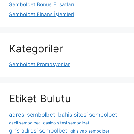
Sembolbet Bonus Fırsatları
Sembolbet Finans İşlemleri
Kategoriler
Sembolbet Promosyonlar
Etiket Bulutu
adresi sembolbet
bahis sitesi sembolbet
canli sembolbet
casino sitesi sembolbet
giris adresi sembolbet
giris yap sembolbet