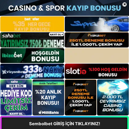
×
Sembolbet GİRİŞ İÇİN TIKLAYINIZ!