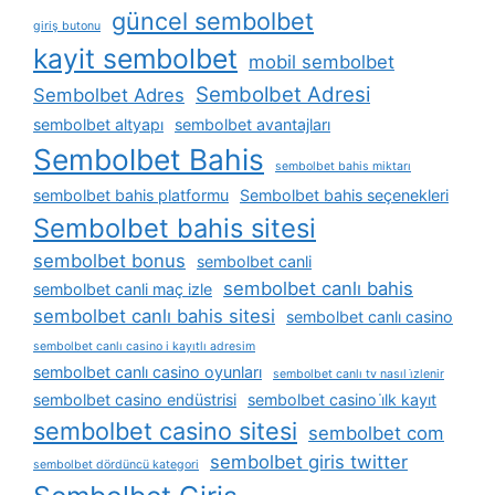
güncel sembolbet
giriş butonu
kayit sembolbet
mobil sembolbet
Sembolbet Adresi
Sembolbet Adres
sembolbet altyapı
sembolbet avantajları
Sembolbet Bahis
sembolbet bahis miktarı
sembolbet bahis platformu
Sembolbet bahis seçenekleri
Sembolbet bahis sitesi
sembolbet bonus
sembolbet canli
sembolbet canlı bahis
sembolbet canli maç izle
sembolbet canlı bahis sitesi
sembolbet canlı casino
sembolbet canlı casino i kayıtlı adresim
sembolbet canlı casino oyunları
sembolbet canlı tv nasıl i̇zlenir
sembolbet casino endüstrisi
sembolbet casino i̇lk kayıt
sembolbet casino sitesi
sembolbet com
sembolbet giris twitter
sembolbet dördüncü kategori